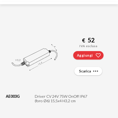
52
€
IVA esclusa
Aggiungi
Scarica
AE003G
Driver CV 24V 75W OnOff IP67
(foro Ø6) 15,5x4 H3,2 cm