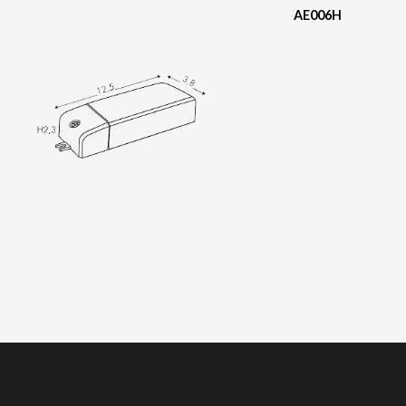
AE006H