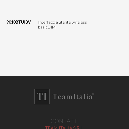
9010BTUIBV
Interfaccia utente wireless
basicDIM
CONTATTI
TEAM ITALIA S.R.L.