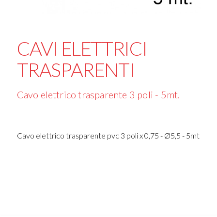
CAVI ELETTRICI
TRASPARENTI
Cavo elettrico trasparente 3 poli - 5mt.
Cavo elettrico trasparente pvc 3 poli x 0,75 - Ø5,5 - 5mt