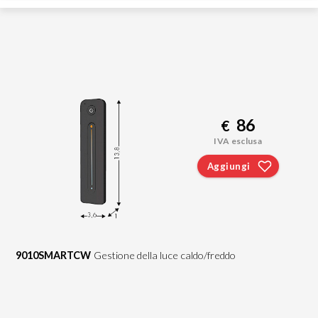
86
€
IVA esclusa
Aggiungi
9010SMARTCW
Gestione della luce caldo/freddo