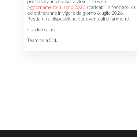
prezzi saranno consultabili sul sito web
Aggiornamento Listino 2026
scaricabili in formato .xls,
ed entreranno in vigore dal giorno 6 luglio 2026.
Restiamo a disposizione per eventuali chiarimenti.
Cordiali saluti,
Teamitalia S.r.l.