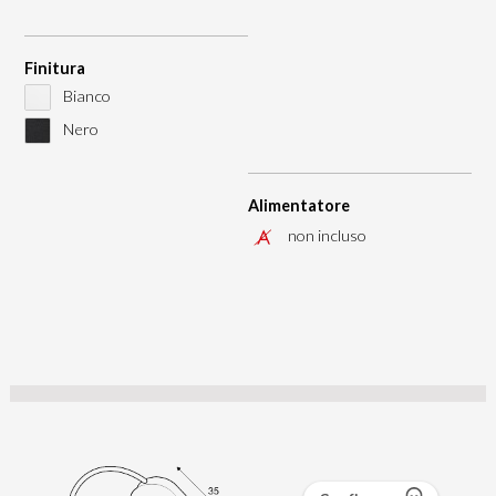
Finitura
Bianco
Nero
Alimentatore
non incluso