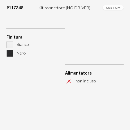
9117Z48
Kit connettore (NO DRIVER)
CUSTOM
Finitura
Bianco
Nero
Alimentatore
non incluso