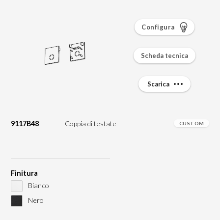
Configura
Scheda tecnica
Scarica
9117B48
Coppia di testate
CUSTOM
Finitura
Bianco
Nero