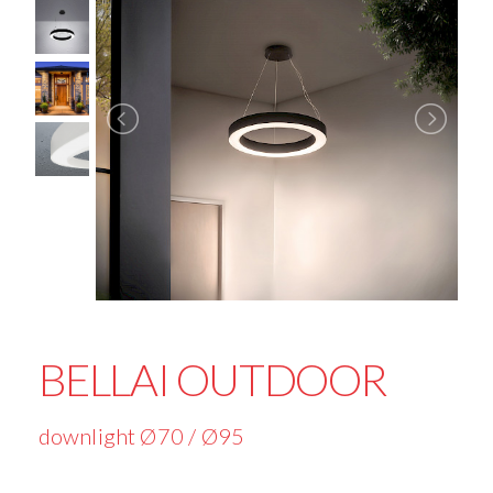
BELLAI OUTDOOR
downlight Ø70 / Ø95