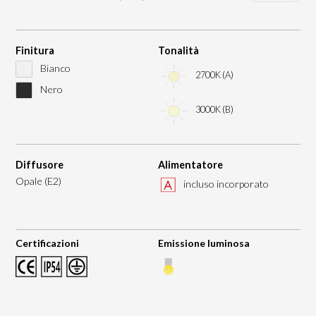
Finitura
Tonalità
Bianco
2700K (A)
Nero
3000K (B)
Diffusore
Alimentatore
Opale (E2)
incluso incorporato
Certificazioni
Emissione luminosa