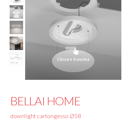
Clicca e trascina
BELLAI HOME
downlight cartongesso Ø58