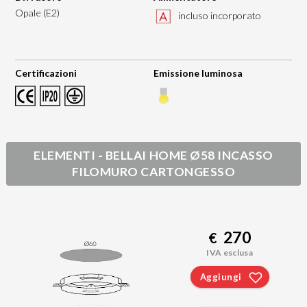
Opale (E2)
incluso incorporato
Certificazioni
Emissione luminosa
ELEMENTI - BELLAI HOME Ø58 INCASSO
FILOMURO CARTONGESSO
270
€
IVA esclusa
Aggiungi