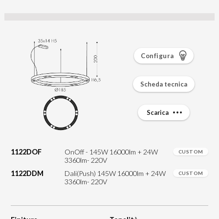
Configura
Scheda tecnica
Scarica
1122DOF
OnOff - 145W 16000lm + 24W
CUSTOM
3360lm- 220V
1122DDM
Dali(Push) 145W 16000lm + 24W
CUSTOM
3360lm- 220V