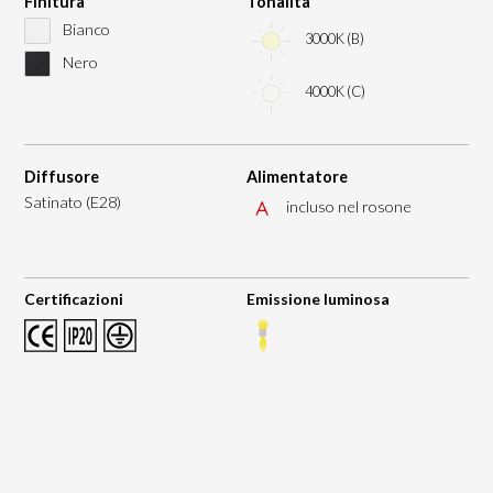
Finitura
Tonalità
Bianco
3000K (B)
Nero
4000K (C)
Diffusore
Alimentatore
Satinato (E28)
incluso nel rosone
Certificazioni
Emissione luminosa