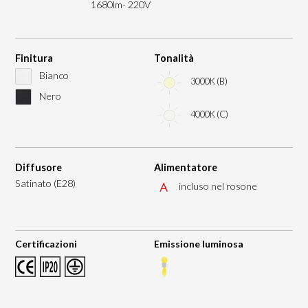
1680lm- 220V
Finitura
Tonalità
Bianco
3000K (B)
Nero
4000K (C)
Diffusore
Alimentatore
Satinato (E28)
incluso nel rosone
Certificazioni
Emissione luminosa