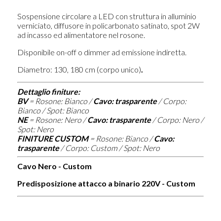
Sospensione circolare a LED con struttura in alluminio
verniciato, diffusore in policarbonato satinato, spot 2W
ad incasso ed alimentatore nel rosone.
Disponibile on-off o dimmer ad emissione indiretta.
Diametro: 130, 180 cm (corpo unico)
.
Dettaglio finiture:
BV
=
Rosone: Bianco /
Cavo: trasparente
/ Corpo:
Bianco / Spot: Bianco
NE
=
Rosone: Nero /
Cavo: trasparente
/ Corpo: Nero /
Spot: Nero
FINITURE CUSTOM
=
Rosone: Bianco /
Cavo:
trasparente
/ Corpo: Custom / Spot: Nero
Cavo Nero - Custom
Predisposizione attacco a binario 220V - Custom