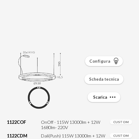
Configura
Scheda tecnica
Scarica
1122COF
OnOff - 115W 13000lm + 12W
CUSTOM
1680lm- 220V
1122CDM
Dali(Push) 115W 13000lm + 12W
CUSTOM