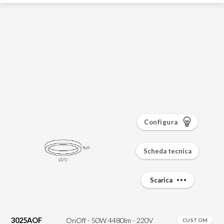
Configura
Scheda tecnica
Scarica
3025AOF
OnOff - 50W 4480lm - 220V
CUSTOM