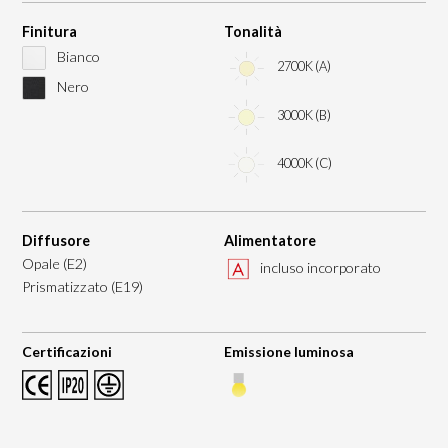
Finitura
Tonalità
Bianco
2700K (A)
Nero
3000K (B)
4000K (C)
Diffusore
Alimentatore
Opale (E2)
incluso incorporato
Prismatizzato (E19)
Certificazioni
Emissione luminosa