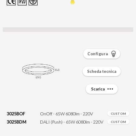
Configura
Scheda tecnica
Scarica
3025BOF
OnOff - 65W 6080lm - 220V
CUSTOM
3025BDM
DALI (Push) - 65W 6080lm - 220V
CUSTOM