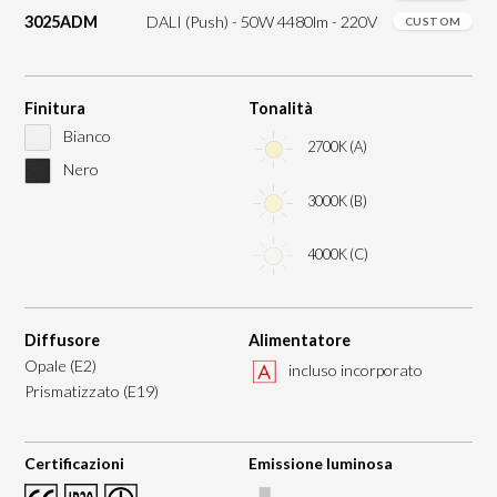
3025ADM
DALI (Push) - 50W 4480lm - 220V
CUSTOM
Finitura
Tonalità
Bianco
2700K (A)
Nero
3000K (B)
4000K (C)
Diffusore
Alimentatore
Opale (E2)
incluso incorporato
Prismatizzato (E19)
Certificazioni
Emissione luminosa