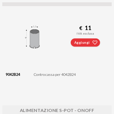
11
€
IVA esclusa
Aggiungi
9042B24
Controcassa per 4042B24
ALIMENTAZIONE S-POT - ONOFF