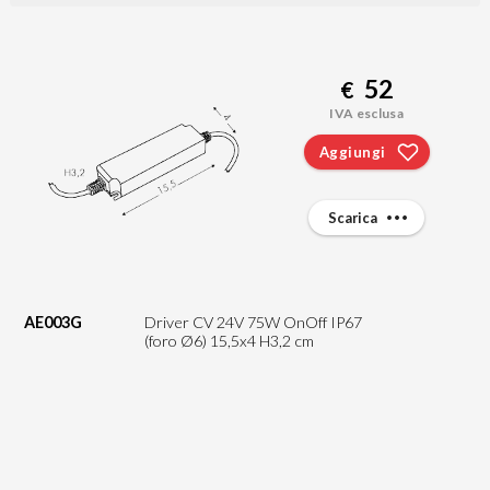
52
€
IVA esclusa
Aggiungi
Scarica
AE003G
Driver CV 24V 75W OnOff IP67
(foro Ø6) 15,5x4 H3,2 cm