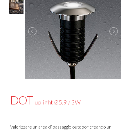
DOT
uplight Ø5,9 / 3W
Valorizzare un’area di passaggio outdoor creando un