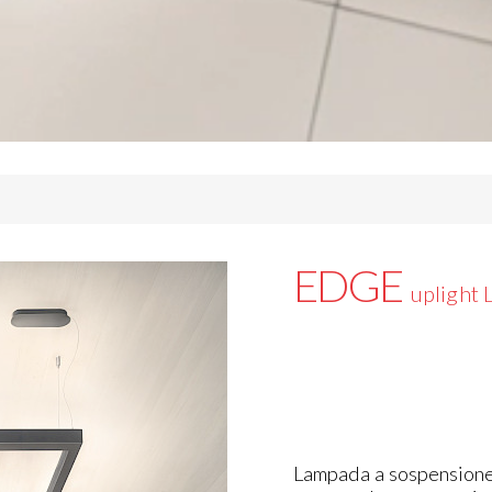
EDGE
uplight
Lampada a sospensione 