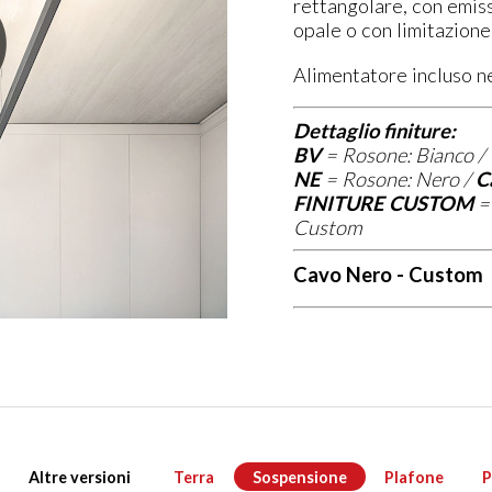
rettangolare, con emiss
opale o con limitazion
Alimentatore
incluso 
Dettaglio finiture:
BV
=
Rosone: Bianco /
NE
=
Rosone: Nero /
C
FINITURE CUSTOM
Custom
Cavo Nero - Custom