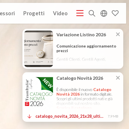
essori
Progetti
Video
PROFILE ITA
COMPANY PROFILE GB
COMPANY PROFILE
(3M)
(3M)