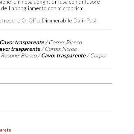
ione luminosa uplight diffusa con diffusore
e dell'abbagliamento con microprism.
nel rosone OnOff o Dimmerabile Dali+Push.
Cavo: trasparente
/ Corpo: Bianco
avo: trasparente
/ Corpo: Neroe
=
Rosone: Bianco /
Cavo: trasparente
/ Corpo: