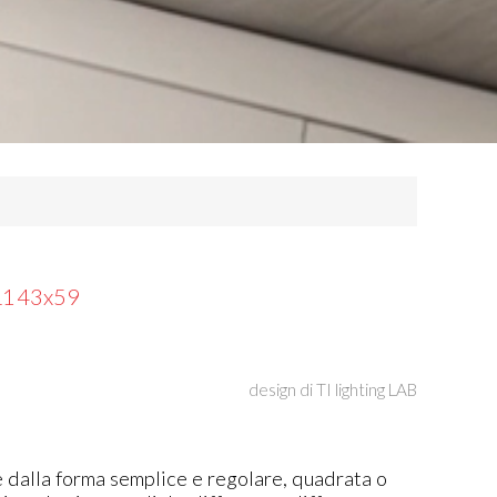
 L143x59
design di
TI lighting LAB
dalla forma semplice e regolare, quadrata o