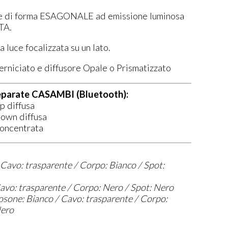
e di forma ESAGONALE ad emissione luminosa
TA.
a luce focalizzata su un lato.
verniciato e diffusore Opale o Prismatizzato
eparate CASAMBI (Bluetooth):
p diffusa
own diffusa
oncentrata
 Cavo: trasparente / Co
rpo: Bianco / Spot:
avo: trasparente / Corpo: Nero / Spot: Nero
sone: Bianco / Cavo: trasparente / Corpo:
Nero