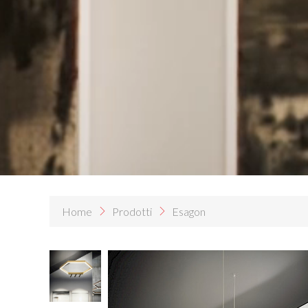
Home
Prodotti
Esagon