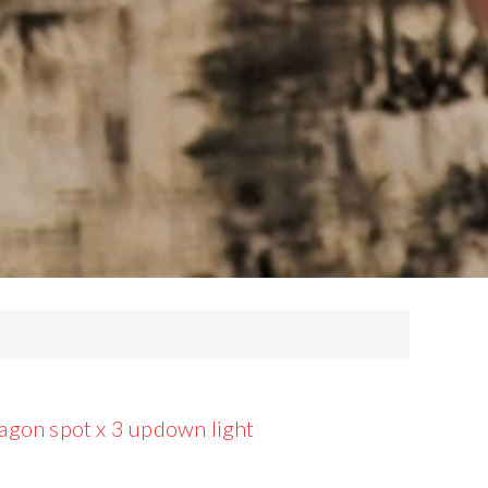
agon spot x 3 updown light