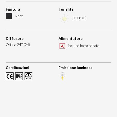
Finitura
Tonalità
Nero
3000K (B)
Diffusore
Alimentatore
Ottica 24° (24)
incluso incorporato
Certificazioni
Emissione luminosa