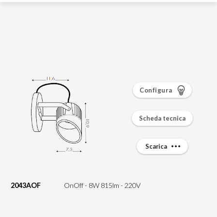
Configura
Scheda tecnica
Scarica
2043AOF
OnOff - 8W 815lm - 220V