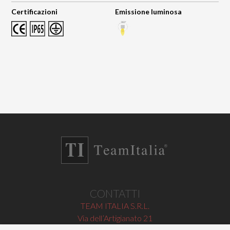
Certificazioni
Emissione luminosa
CONTATTI
TEAM ITALIA S.R.L.
Via dell’Artigianato 21