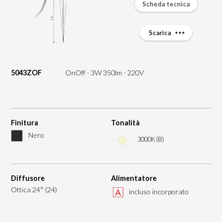
Scheda tecnica
Scarica
5043ZOF
OnOff - 3W 350lm - 220V
Finitura
Tonalità
Nero
3000K (B)
Diffusore
Alimentatore
Ottica 24° (24)
incluso incorporato