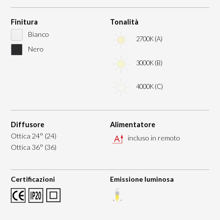
Finitura
Tonalità
Bianco
2700K (A)
Nero
3000K (B)
4000K (C)
Diffusore
Alimentatore
Ottica 24° (24)
incluso in remoto
Ottica 36° (36)
Certificazioni
Emissione luminosa