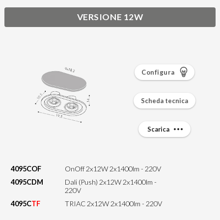
VERSIONE 12W
Configura
Scheda tecnica
Scarica
4095COF
OnOff 2x12W 2x1400lm - 220V
4095CDM
Dali (Push) 2x12W 2x1400lm -
220V
4095C
TF
TRIAC 2x12W 2x1400lm - 220V