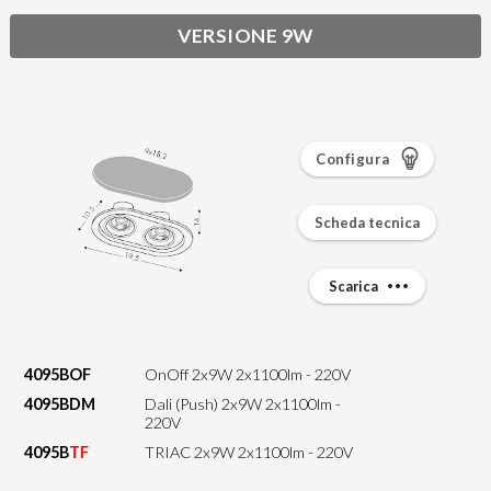
VERSIONE 9W
Configura
Scheda tecnica
Scarica
4095BOF
OnOff 2x9W 2x1100lm - 220V
4095BDM
Dali (Push) 2x9W 2x1100lm -
220V
4095B
TF
TRIAC 2x9W 2x1100lm - 220V