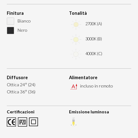
Finitura
Tonalità
Bianco
2700K (A)
Nero
3000K (B)
4000K (C)
Diffusore
Alimentatore
Ottica 24° (24)
incluso in remoto
Ottica 36° (36)
Certificazioni
Emissione luminosa