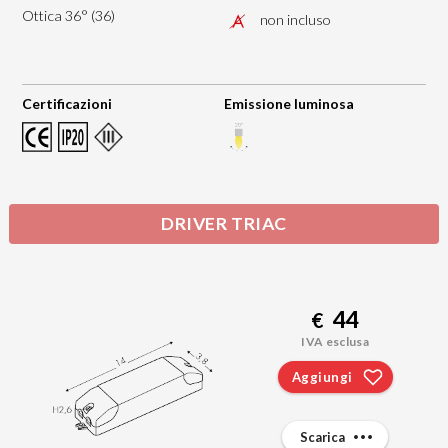
Ottica 36° (36)
non incluso
Certificazioni
Emissione luminosa
DRIVER TRIAC
44
€
IVA esclusa
Aggiungi
Scarica