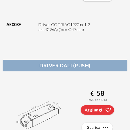
AE008F
Driver CC TRIAC IP20 (x 1-2
art.4096A) (foro Ø47mm)
DRIVER DALI (PUSH)
58
€
IVA esclusa
Aggiungi
Scarica