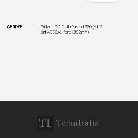
AE007E
Driver CC Dali (Push) IP20 (x1-2
art.4096A) (foro Ø52mm)