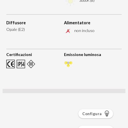
3000K (B)
Diffusore
Alimentatore
Opale (E2)
non incluso
Certificazioni
Emissione luminosa
Configura