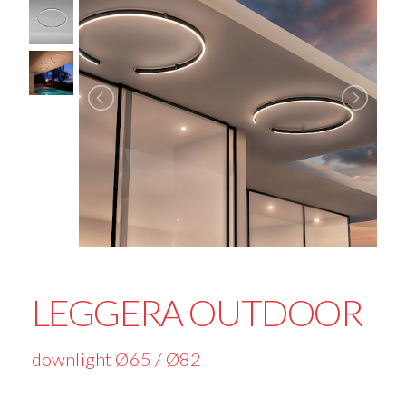
LEGGERA OUTDOOR
downlight Ø65 / Ø82