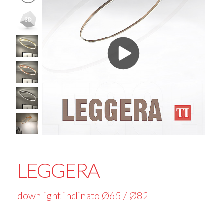
LEGGERA
downlight inclinato Ø65 / Ø82