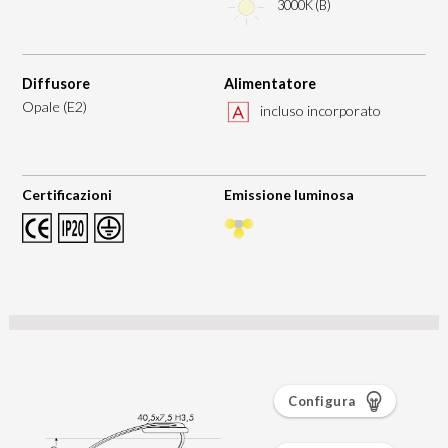
3000K (B)
Diffusore
Alimentatore
Opale (E2)
incluso incorporato
Certificazioni
Emissione luminosa
Configura