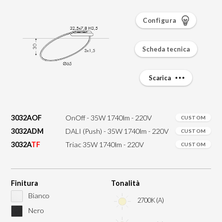
Configura
Scheda tecnica
Scarica
3032AOF
OnOff - 35W 1740lm - 220V
CUSTOM
3032ADM
DALI (Push) - 35W 1740lm - 220V
CUSTOM
3032A
TF
Triac 35W 1740lm - 220V
CUSTOM
Finitura
Tonalità
Bianco
2700K (A)
Nero