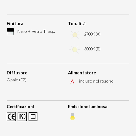
Finitura
Tonalità
Nero + Vetro Trasp.
2700K (A)
3000K (B)
Diffusore
Alimentatore
Opale (E2)
incluso nel rosone
Certificazioni
Emissione luminosa