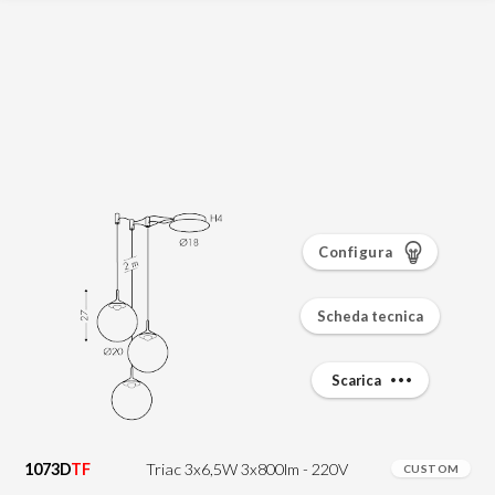
Configura
Scheda tecnica
Scarica
1073D
TF
Triac 3x6,5W 3x800lm - 220V
CUSTOM