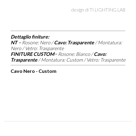
design di
TI LIGHTING LAB
Dettaglio finiture:
NT
=
Rosone: Nero /
Cavo: Trasparente
/ Montatura:
Nero / Vetro: Trasparente
FINITURE CUSTOM
=
Rosone: Bianco /
Cavo:
Trasparente
/ Montatura: Custom / Vetro: Trasparente
Cavo Nero - Custom