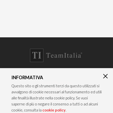
CONTATTI
INFORMATIVA
×
TEAM ITALIA S.R.L.
Questo sito o gli strumenti terzi da questo utilizzati si
Via dell’Artigianato 21
avvalgono di cookie necessari al funzionamento ed utili
Caselle di Sommacampagna
alle finalità illustrate nella cookie policy. Se vuoi
37066 VERONA — ITALY
saperne di più o negare il consenso a tutti o ad alcuni
cookie, consulta la
cookie policy
.
Tel 045/8581640