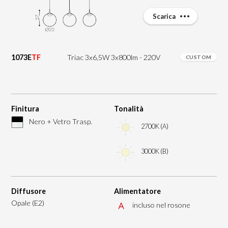
Scarica
1073E
TF
Triac 3x6,5W 3x800lm - 220V
CUSTOM
Finitura
Tonalità
Nero + Vetro Trasp.
2700K (A)
3000K (B)
Diffusore
Alimentatore
Opale (E2)
incluso nel rosone