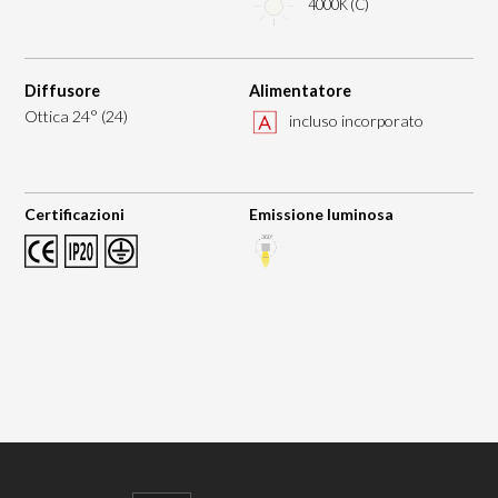
4000K (C)
Diffusore
Alimentatore
Ottica 24° (24)
incluso incorporato
Certificazioni
Emissione luminosa