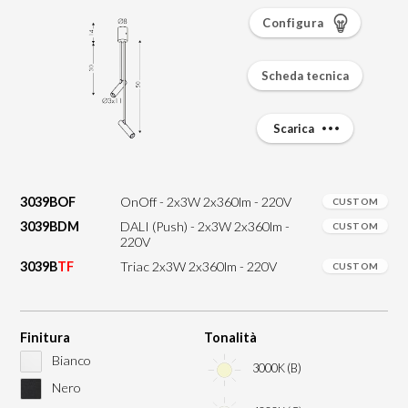
Configura
Scheda tecnica
Scarica
3039BOF
OnOff - 2x3W 2x360lm - 220V
CUSTOM
3039BDM
DALI (Push) - 2x3W 2x360lm -
CUSTOM
220V
3039B
TF
Triac 2x3W 2x360lm - 220V
CUSTOM
Finitura
Tonalità
Bianco
3000K (B)
Nero