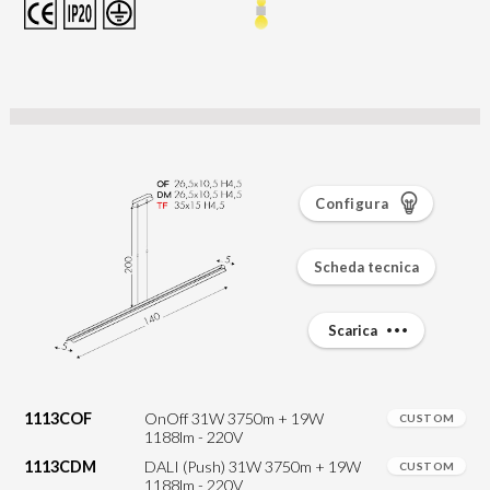
Configura
Scheda tecnica
Scarica
1113COF
OnOff 31W 3750m + 19W
CUSTOM
1188lm - 220V
1113CDM
DALI (Push) 31W 3750m + 19W
CUSTOM
1188lm - 220V