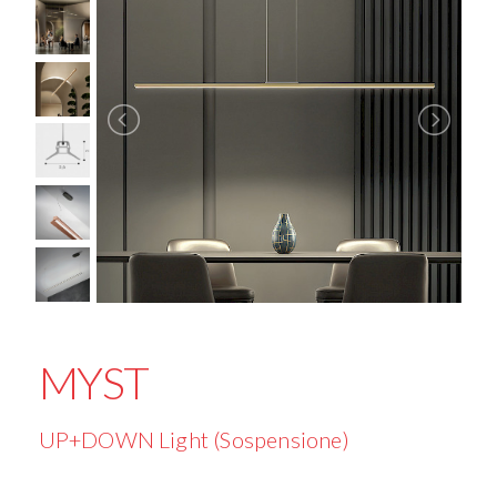
MYST
UP+DOWN Light (Sospensione)