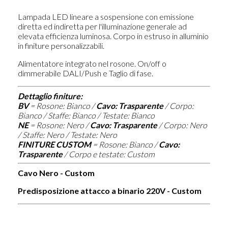
Lampada LED lineare a sospensione con emissione
diretta ed indiretta per l'illuminazione generale ad
elevata efficienza luminosa. Corpo in estruso in alluminio
in finiture personalizzabili.
Alimentatore integrato nel rosone. On/off o
dimmerabile DALI/Push e Taglio di fase.
Dettaglio finiture:
BV
=
Rosone: Bianco /
Cavo: Trasparente
/ Corpo:
Bianco / Staffe: Bianco / Testate: Bianco
NE
=
Rosone: Nero /
Cavo: Trasparente
/ Corpo: Nero
/ Staffe: Nero / Testate: Nero
FINITURE CUSTOM
=
Rosone: Bianco /
Cavo:
Trasparente
/ Corpo e testate: Custom
Cavo Nero - Custom
Predisposizione attacco a binario 220V - Custom