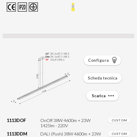
Configura
Scheda tecnica
Scarica
1113DOF
OnOff 38W 4600m + 23W
CUSTOM
1425lm - 220V
1113DDM
DALI (Push) 38W 4600m + 23W
CUSTOM