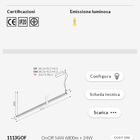
Certificazioni
Emissione luminosa
Configura
Scheda tecnica
Scarica
1113GOF
OnOff 56W 6800m + 24W
CUSTOM