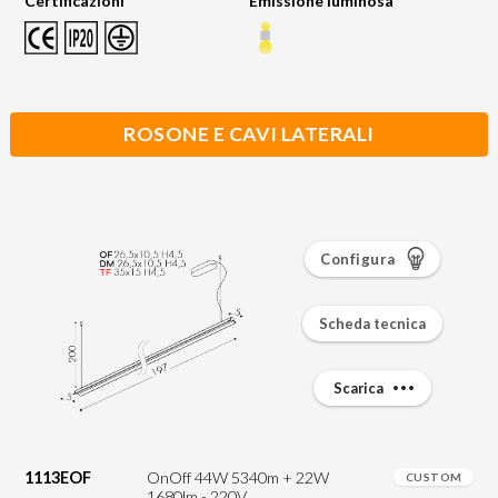
Certificazioni
Emissione luminosa
ROSONE E CAVI LATERALI
Configura
Scheda tecnica
Scarica
1113EOF
OnOff 44W 5340m + 22W
CUSTOM
1680lm - 220V