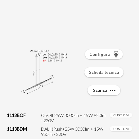
Configura
Scheda tecnica
Scarica
1113BOF
OnOff 25W 3030lm + 15W 950lm
CUSTOM
- 220V
1113BDM
DALI (Push) 25W 3030lm + 15W
CUSTOM
950lm - 220V