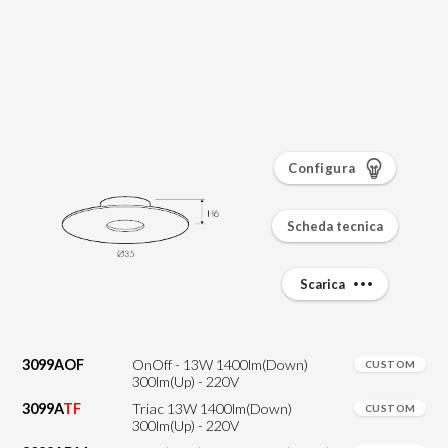
Configura
Scheda tecnica
Scarica
3099AOF
OnOff - 13W 1400lm(Down)
CUSTOM
300lm(Up) - 220V
3099A
TF
Triac 13W 1400lm(Down)
CUSTOM
300lm(Up) - 220V