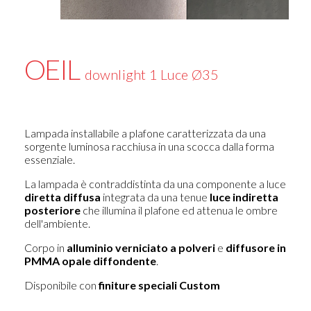
OEIL
downlight 1 Luce Ø35
Lampada installabile a plafone caratterizzata da una
sorgente luminosa racchiusa in una scocca dalla forma
essenziale.
La lampada è contraddistinta da una componente a luce
diretta diffusa
integrata da una tenue
luce indiretta
posteriore
che illumina il plafone ed attenua le ombre
dell'ambiente.
Corpo in
alluminio verniciato a polveri
e
diffusore in
PMMA opale diffondente
.
Disponibile con
finiture speciali Custom