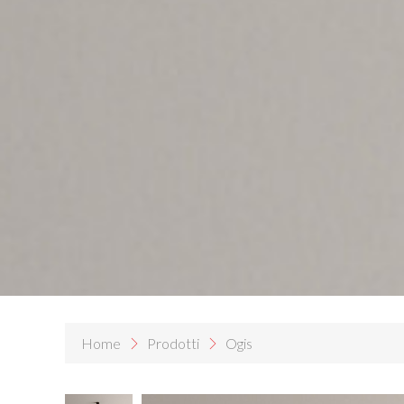
Home
Prodotti
Ogis