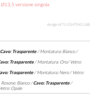
 Ø13,5 versione singola
design di
TI LIGHTING LAB
Cavo: Trasparente
/ Montatura: Bianco /
avo: Trasparente
/ Montatura: Oro/ Vetro:
avo: Trasparente
/ Montatura: Nero / Vetro:
=
Rosone: Bianco /
Cavo: Trasparente
/
etro: Opale