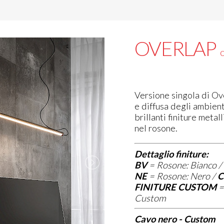
OVERLAP
Versione singola di Ov
e diffusa degli ambient
brillanti finiture meta
nel rosone.
Dettaglio finiture:
BV
=
Rosone: Bianco /
NE
=
Rosone: Nero /
C
FINITURE CUSTOM
Custom
Cavo nero - Custom