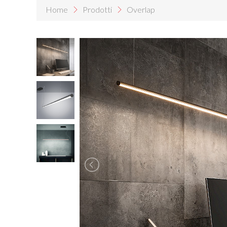
Home
Prodotti
Overlap