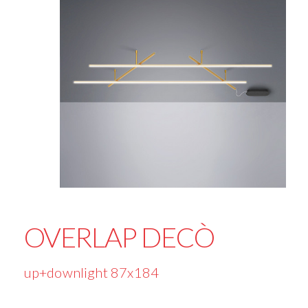
OVERLAP DECÒ
up+downlight 87x184