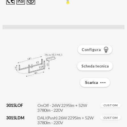
Configura
Scheda tecnica
Scarica
3015LOF
OnOff - 26W 2295lm + 52W
CUSTOM
3780lm - 220V
3015LDM
DALI(Push) 26W 2295lm + 52W
CUSTOM
3780lm - 220V