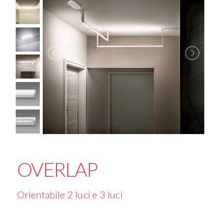
OVERLAP
Orientabile 2 luci e 3 luci