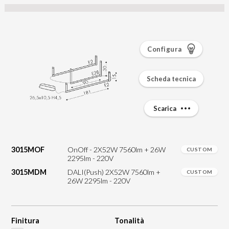
Configura
Scheda tecnica
Scarica
3015MOF
OnOff - 2X52W 7560lm + 26W
CUSTOM
2295lm - 220V
3015MDM
DALI(Push) 2X52W 7560lm +
CUSTOM
26W 2295lm - 220V
Finitura
Tonalità