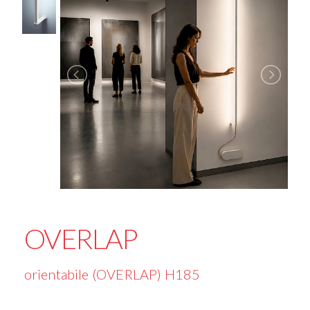
OVERLAP
orientabile (OVERLAP) H185