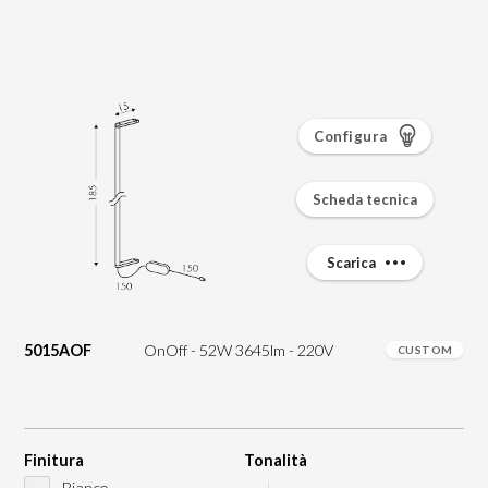
Configura
Scheda tecnica
Scarica
5015AOF
OnOff - 52W 3645lm - 220V
CUSTOM
Finitura
Tonalità
Bianco