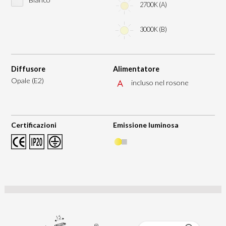
2700K (A)
3000K (B)
Diffusore
Alimentatore
Opale (E2)
incluso nel rosone
Certificazioni
Emissione luminosa