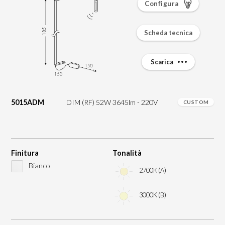
Configura
Scheda tecnica
Scarica
5015ADM
DIM (RF) 52W 3645lm - 220V
CUSTOM
Finitura
Tonalità
Bianco
2700K (A)
3000K (B)