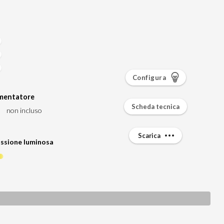
Configura
imentatore
Scheda tecnica
non incluso
Scarica
ssione luminosa