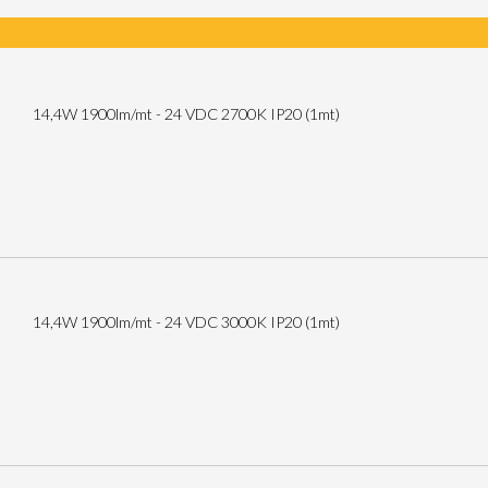
14,4W 1900lm/mt - 24 VDC 2700K IP20 (1mt)
14,4W 1900lm/mt - 24 VDC 3000K IP20 (1mt)