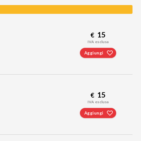
15
€
IVA esclusa
Aggiungi
15
€
IVA esclusa
Aggiungi