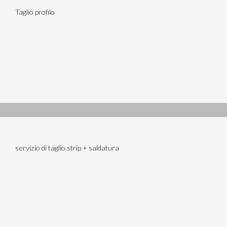
Taglio profilo
servizio di taglio strip + saldatura