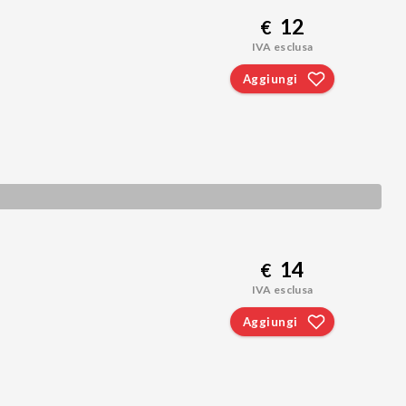
12
€
IVA esclusa
Aggiungi
14
€
IVA esclusa
Aggiungi