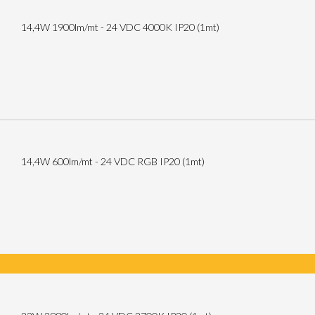
14,4W 1900lm/mt - 24 VDC 4000K IP20 (1mt)
14,4W 600lm/mt - 24 VDC RGB IP20 (1mt)