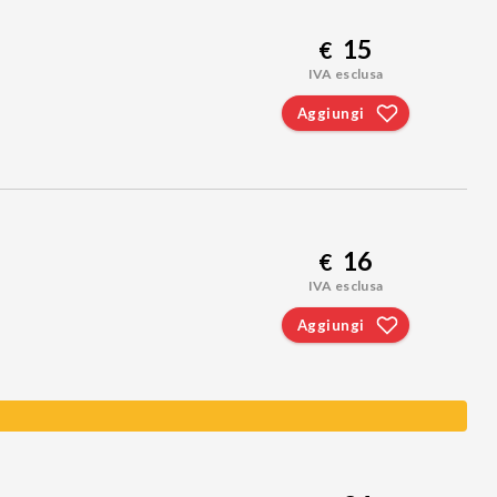
15
€
IVA esclusa
Aggiungi
16
€
IVA esclusa
Aggiungi