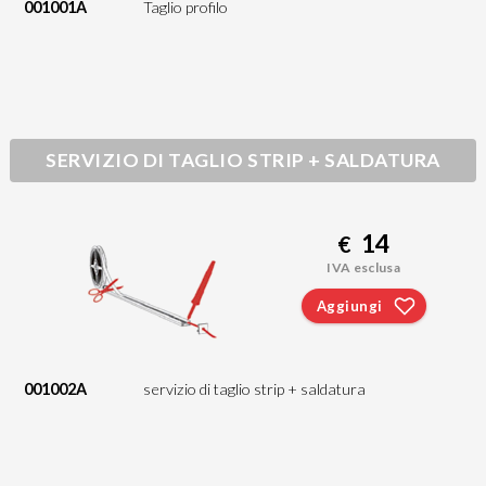
001001A
Taglio profilo
SERVIZIO DI TAGLIO STRIP + SALDATURA
14
€
IVA esclusa
Aggiungi
001002A
servizio di taglio strip + saldatura