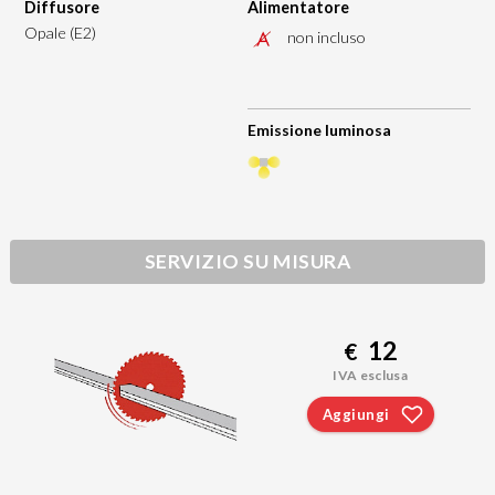
Diffusore
Alimentatore
Opale (E2)
non incluso
Emissione luminosa
SERVIZIO SU MISURA
12
€
IVA esclusa
Aggiungi