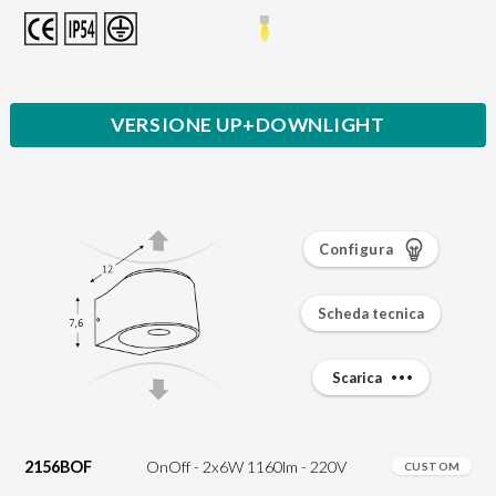
VERSIONE UP+DOWNLIGHT
Configura
Scheda tecnica
Scarica
2156BOF
OnOff - 2x6W 1160lm - 220V
CUSTOM