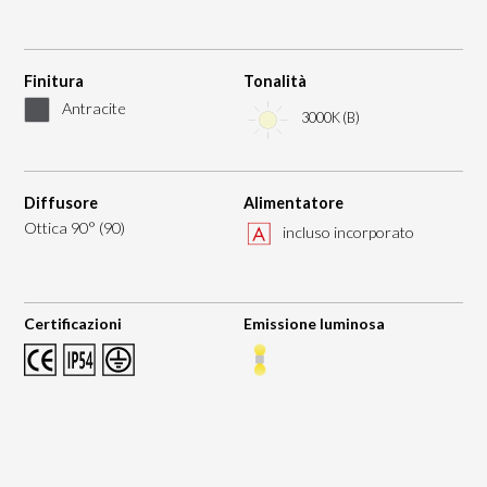
Finitura
Tonalità
Antracite
3000K (B)
Diffusore
Alimentatore
Ottica 90° (90)
incluso incorporato
Certificazioni
Emissione luminosa