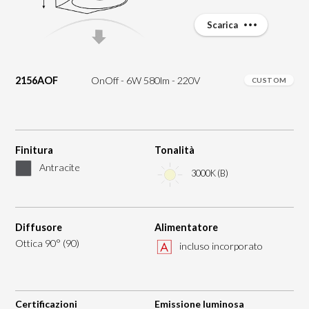
Scarica
2156AOF
OnOff - 6W 580lm - 220V
CUSTOM
Finitura
Tonalità
Antracite
3000K (B)
Diffusore
Alimentatore
Ottica 90° (90)
incluso incorporato
Certificazioni
Emissione luminosa