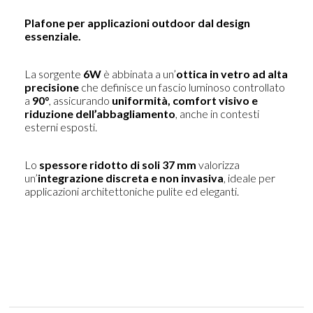
Plafone per applicazioni outdoor dal design
essenziale.
La sorgente
6W
è abbinata a un’
ottica in vetro ad alta
precisione
che definisce un fascio luminoso controllato
a
90°
, assicurando
uniformità, comfort visivo e
riduzione dell’abbagliamento
, anche in contesti
esterni esposti.
Lo
spessore ridotto di soli 37 mm
valorizza
un’
integrazione discreta e non invasiva
, ideale per
applicazioni architettoniche pulite ed eleganti.