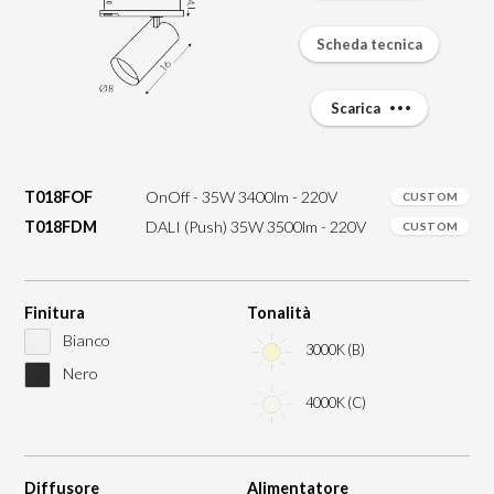
Scheda tecnica
Scarica
T018FOF
OnOff - 35W 3400lm - 220V
CUSTOM
T018FDM
DALI (Push) 35W 3500lm - 220V
CUSTOM
Finitura
Tonalità
Bianco
3000K (B)
Nero
4000K (C)
Diffusore
Alimentatore