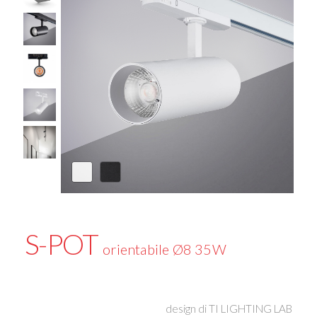
S-POT
orientabile Ø8 35W
design di
TI LIGHTING LAB