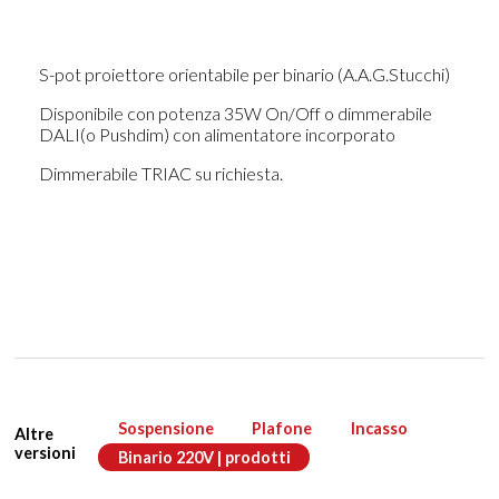
S-pot proiettore orientabile per binario (A.A.G.Stucchi)
Disponibile con potenza 35W On/Off o dimmerabile
DALI(o Pushdim) con alimentatore incorporato
Dimmerabile TRIAC su richiesta.