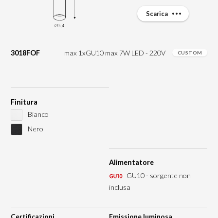
Scarica
3018FOF
max 1xGU10 max 7W LED - 220V
CUSTOM
Finitura
Bianco
Nero
Alimentatore
GU10 - sorgente non
inclusa
Certificazioni
Emissione luminosa