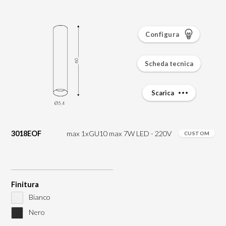
Configura
Scheda tecnica
Scarica
3018EOF
max 1xGU10 max 7W LED - 220V
CUSTOM
Finitura
Bianco
Nero