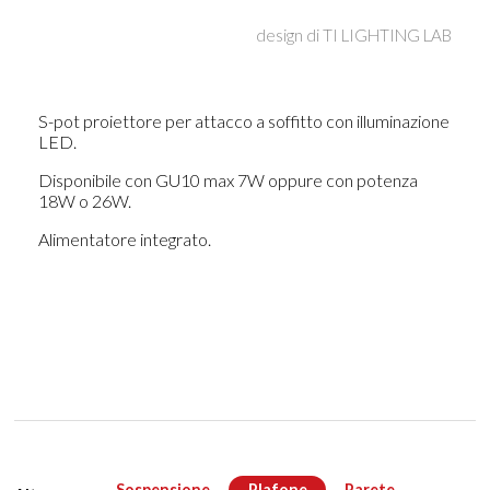
design di
TI LIGHTING LAB
S-pot proiettore per attacco a soffitto con illuminazione
LED.
Disponibile con GU10 max 7W oppure con potenza
18W o 26W.
Alimentatore integrato.