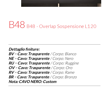
B48
B48 - Overlap Sospensione L120
Dettaglio finiture:
BV
=
Cavo: Trasparente
/ Corpo: Bianco
NE
=
Cavo: Trasparente
/ Corpo: Nero
RU
=
Cavo: Trasparente
/ Corpo: Ruggine
OV
=
Cavo: Trasparente
/ Corpo: Oro
RV
=
Cavo: Trasparente
/ Corpo: Rame
BR
=
Cavo: Trasparente
/ Corpo: Bronzo
Nota: CAVO NERO: Custom