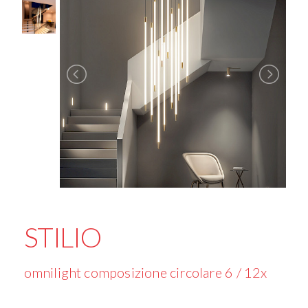
STILIO
omnilight composizione circolare 6 / 12x