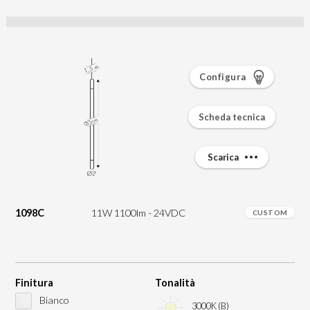
Configura
Scheda tecnica
Scarica
1098C
11W 1100lm - 24VDC
CUSTOM
Finitura
Tonalità
Bianco
3000K (B)