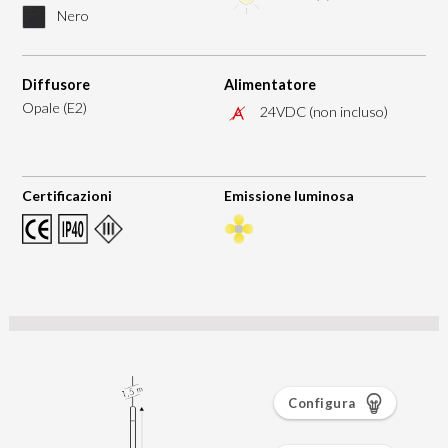
Nero
Diffusore
Alimentatore
Opale (E2)
24VDC (non incluso)
Certificazioni
Emissione luminosa
Configura