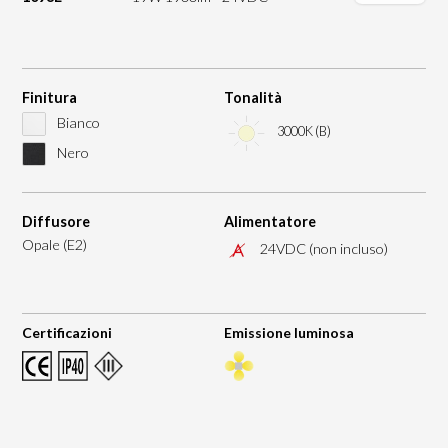
Finitura
Tonalità
Bianco
3000K (B)
Nero
Diffusore
Alimentatore
Opale (E2)
24VDC (non incluso)
Certificazioni
Emissione luminosa