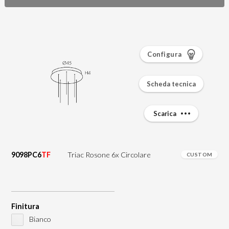
Configura
Scheda tecnica
Scarica
9098PC6
TF
Triac Rosone 6x Circolare
CUSTOM
Finitura
Bianco