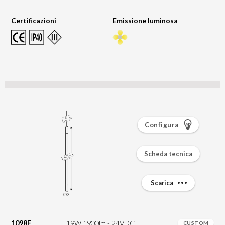
Certificazioni
Emissione luminosa
Configura
Scheda tecnica
Scarica
1098E
19W 1900lm - 24VDC
CUSTOM