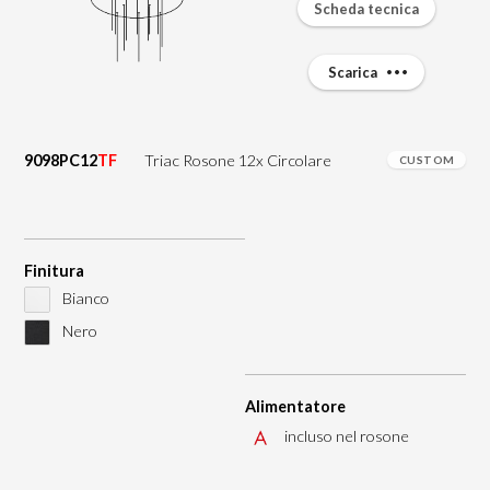
Scheda tecnica
Scarica
9098PC12
TF
Triac Rosone 12x Circolare
CUSTOM
Finitura
Bianco
Nero
Alimentatore
incluso nel rosone