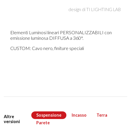
design di
TI LIGHTING LAB
Elementi Luminosi lineari PERSONALIZZABILI con
emissione luminosa DIFFUSA a 360°.
CUSTOM: Cavo nero, finiture speciali