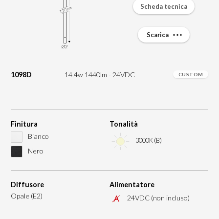
Scheda tecnica
Scarica
1098D
14.4w 1440lm - 24VDC
CUSTOM
Finitura
Tonalità
Bianco
3000K (B)
Nero
Diffusore
Alimentatore
Opale (E2)
24VDC (non incluso)