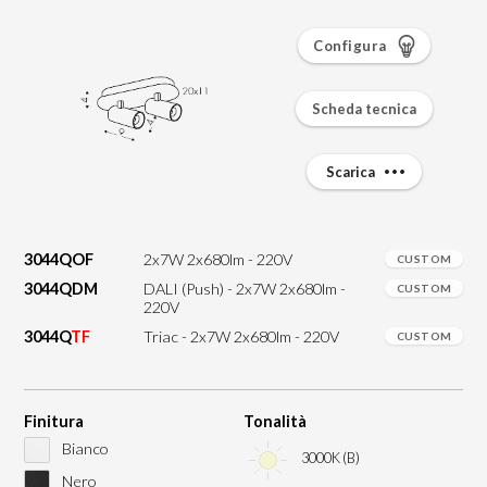
Configura
Scheda tecnica
Scarica
3044QOF
2x7W 2x680lm - 220V
CUSTOM
3044QDM
DALI (Push) - 2x7W 2x680lm -
CUSTOM
220V
3044Q
TF
Triac - 2x7W 2x680lm - 220V
CUSTOM
Finitura
Tonalità
Bianco
3000K (B)
Nero