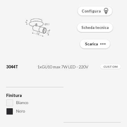
Configura
Scheda tecnica
Scarica
3044T
1xGU10 max 7W LED - 220V
CUSTOM
Finitura
Bianco
Nero