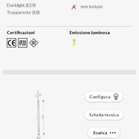
Darklight (E19)
non incluso
Trasparente (E8)
Certificazioni
Emissione luminosa
Configura
Scheda tecnica
Scarica