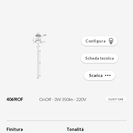
Configura
Scheda tecnica
Scarica
4069IOF
OnOff - 3W 350lm - 220V
CUSTOM
Finitura
Tonalità