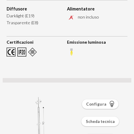
Diffusore
Alimentatore
Darklight (E19)
non incluso
Trasparente (E8)
Certificazioni
Emissione luminosa
Configura
Scheda tecnica