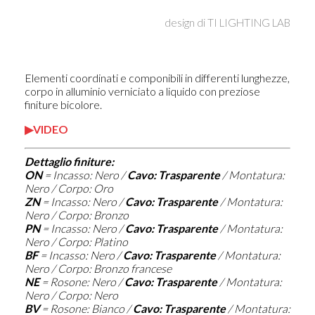
design di
TI LIGHTING LAB
Elementi coordinati e componibili in differenti lunghezze,
corpo in alluminio verniciato a liquido con preziose
finiture bicolore.
▶VIDEO
Dettaglio finiture:
ON
=
Incasso: Nero /
Cavo: Trasparente
/ Montatura:
Nero / Corpo: Oro
ZN
=
Incasso: Nero /
Cavo: Trasparente
/ Montatura:
Nero / Corpo: Bronzo
PN
=
Incasso: Nero /
Cavo: Trasparente
/ Montatura:
Nero / Corpo: Platino
BF
=
Incasso: Nero /
Cavo: Trasparente
/ Montatura:
Nero / Corpo: Bronzo francese
NE
= Rosone: Nero /
Cavo: Trasparente
/ Montatura:
Nero / Corpo: Nero
BV
= Rosone: Bianco /
Cavo: Trasparente
/ Montatura: