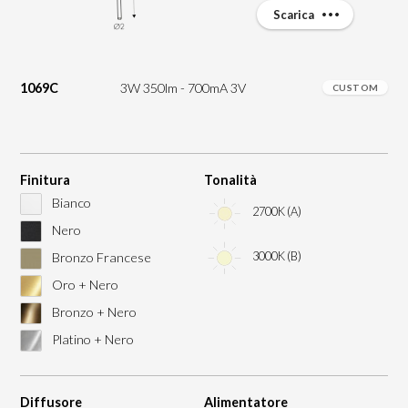
Scarica
1069C
3W 350lm - 700mA 3V
CUSTOM
Finitura
Tonalità
Bianco
2700K (A)
Nero
3000K (B)
Bronzo Francese
Oro + Nero
Bronzo + Nero
Platino + Nero
Diffusore
Alimentatore