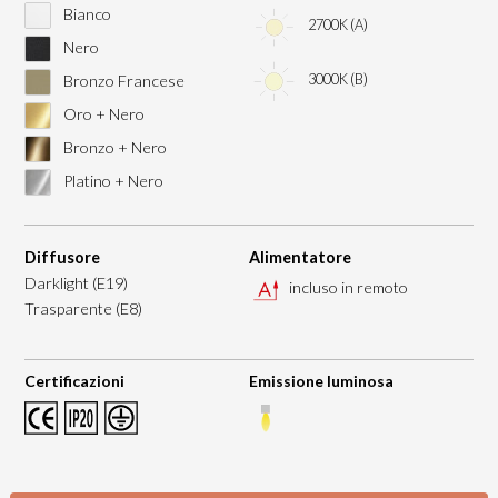
Bianco
2700K (A)
Nero
3000K (B)
Bronzo Francese
Oro + Nero
Bronzo + Nero
Platino + Nero
Diffusore
Alimentatore
Darklight (E19)
incluso in remoto
Trasparente (E8)
Certificazioni
Emissione luminosa