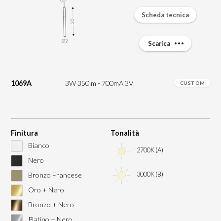
Scheda tecnica
Scarica
1069A
3W 350lm - 700mA 3V
CUSTOM
Finitura
Tonalità
Bianco
2700K (A)
Nero
3000K (B)
Bronzo Francese
Oro + Nero
Bronzo + Nero
Platino + Nero