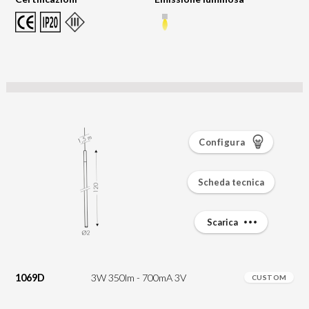
Configura
Scheda tecnica
Scarica
1069D
3W 350lm - 700mA 3V
CUSTOM