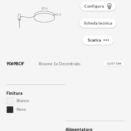
Configura
Scheda tecnica
Scarica
9069BOF
Rosone 1x Decentrato
CUSTOM
Finitura
Bianco
Nero
Alimentatore