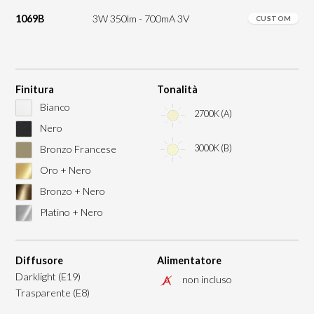
1069B
3W 350lm - 700mA 3V
CUSTOM
Finitura
Tonalità
Bianco
2700K (A)
Nero
3000K (B)
Bronzo Francese
Oro + Nero
Bronzo + Nero
Platino + Nero
Diffusore
Alimentatore
Darklight (E19)
non incluso
Trasparente (E8)