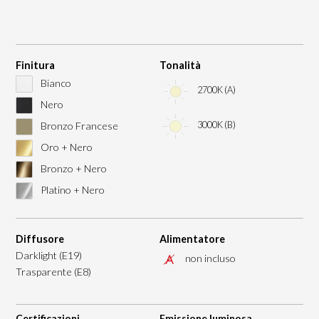
Finitura
Tonalità
Bianco
2700K (A)
Nero
3000K (B)
Bronzo Francese
Oro + Nero
Bronzo + Nero
Platino + Nero
Diffusore
Alimentatore
Darklight (E19)
non incluso
Trasparente (E8)
Certificazioni
Emissione luminosa