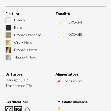
Finitura
Tonalità
Bianco
2700K (A)
Nero
3000K (B)
Bronzo Francese
Oro + Nero
Bronzo + Nero
Platino + Nero
Diffusore
Alimentatore
Darklight (E19)
non incluso
Trasparente (E8)
Certificazioni
Emissione luminosa