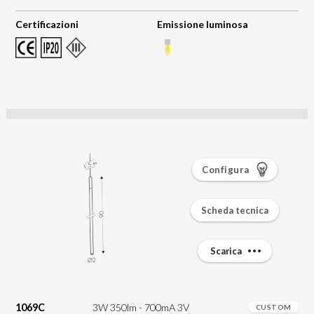
Certificazioni
Emissione luminosa
Configura
Scheda tecnica
Scarica
1069C
3W 350lm - 700mA 3V
CUSTOM