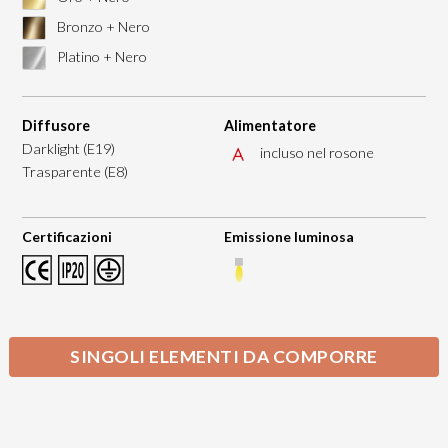
Bronzo + Nero
Platino + Nero
Diffusore
Alimentatore
Darklight (E19)
incluso nel rosone
Trasparente (E8)
Certificazioni
Emissione luminosa
SINGOLI ELEMENTI DA COMPORRE