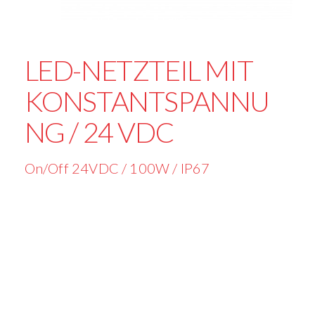
LED-NETZTEIL MIT
KONSTANTSPANNU
NG / 24 VDC
On/Off 24VDC / 100W / IP67