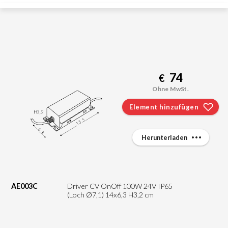
74
€
Ohne MwSt.
Element hinzufügen
Herunterladen
AE003C
Driver CV OnOff 100W 24V IP65
(Loch Ø7,1) 14x6,3 H3,2 cm