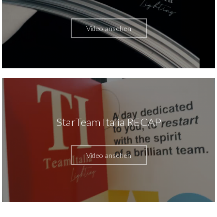
Video ansehen
StarTeam Italia RECAP
Video ansehen