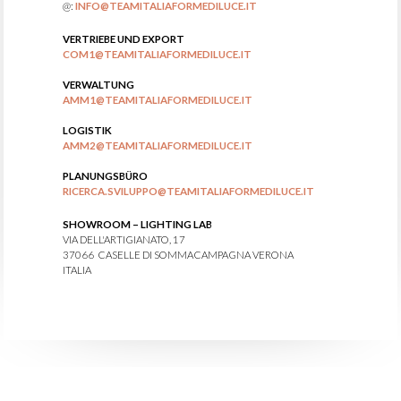
@:
INFO@TEAMITALIAFORMEDILUCE.IT
VERTRIEBE UND EXPORT
COM1@TEAMITALIAFORMEDILUCE.IT
VERWALTUNG
AMM1@TEAMITALIAFORMEDILUCE.IT
LOGISTIK
AMM2@TEAMITALIAFORMEDILUCE.IT
PLANUNGSBÜRO
RICERCA.SVILUPPO@TEAMITALIAFORMEDILUCE.IT
SHOWROOM – LIGHTING LAB
VIA DELL'ARTIGIANATO, 17
37066 CASELLE DI SOMMACAMPAGNA VERONA
ITALIA