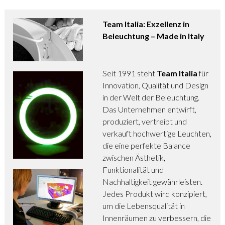
Team Italia: Exzellenz in
Beleuchtung – Made in Italy
Seit 1991 steht
Team Italia
für
Innovation, Qualität und Design
in der Welt der Beleuchtung.
Das Unternehmen entwirft,
produziert, vertreibt und
verkauft hochwertige Leuchten,
die eine perfekte Balance
zwischen Ästhetik,
Funktionalität und
Nachhaltigkeit gewährleisten.
Jedes Produkt wird konzipiert,
um die Lebensqualität in
Innenräumen zu verbessern, die