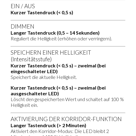
EIN / AUS
Kurzer Tastendruck (< 0,5 s)
DIMMEN
Langer Tastendruck (0,5 – 14 Sekunden)
Reguliert die Helligkeit (erhöhen oder verringern).
SPEICHERN EINER HELLIGKEIT
(Intensitätsstufe)
Kurzer Tastendruck (< 0,5 s) – zweimal (bei
eingeschalteter LED)
Speichert die aktuelle Helligkeit.
Kurzer Tastendruck (< 0,5 s) – zweimal (bei
ausgeschalteter LED)
Löscht den gespeicherten Wert und schaltet auf 100 %
Helligkeit ein.
AKTIVIERUNG DER KORRIDOR-FUNKTION
Langer Tastendruck (> 2 Minuten)
Aktiviert den Korridor-Modus: Die LED bleibt 2