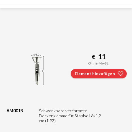
11
€
Ohne MwSt.
Element hinzufügen
AM001B
Schwenkbare verchromte
Deckenklemme für Stahlseil 6x1,2
cm (1 PZ)