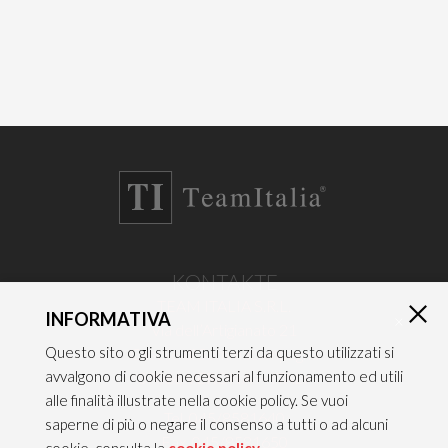
KONTAKTE
TEAM ITALIA S.R.L.
INFORMATIVA
×
Via dell’Artigianato 21
Questo sito o gli strumenti terzi da questo utilizzati si
Caselle di Sommacampagna
avvalgono di cookie necessari al funzionamento ed utili
37066 VERONA — ITALY
alle finalità illustrate nella cookie policy. Se vuoi
Tel 045/8581640
saperne di più o negare il consenso a tutti o ad alcuni
Fax 045/8581650