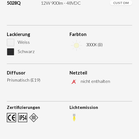
5028Q
12W 900lm - 48VDC
CUSTOM
Lackierung
Farbton
Weiss
3000K (B)
Schwarz
Diffusor
Netzteil
Prismatisch (E19)
nicht enthalten
Zertifizierungen
Lichtemission