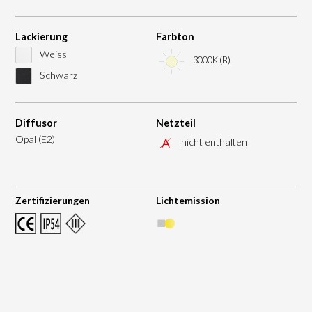
Lackierung
Farbton
Weiss
3000K (B)
Schwarz
Diffusor
Netzteil
Opal (E2)
nicht enthalten
Zertifizierungen
Lichtemission