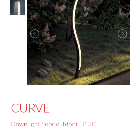
CURVE
Downlight floor outdoor H130