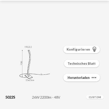
Konfigurieren
Technisches Blatt
Herunterladen
5022S
26W 2200lm - 48V
CUSTOM