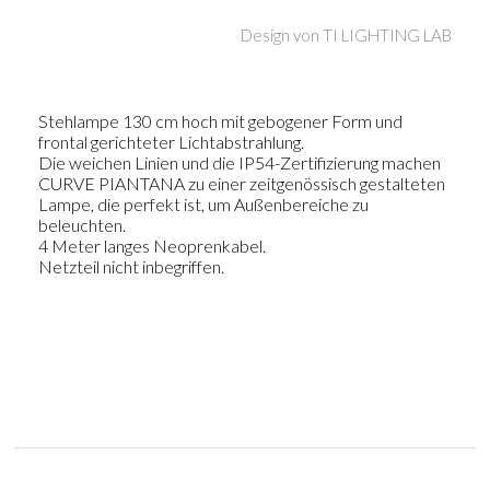
Design von
TI LIGHTING LAB
Stehlampe 130 cm hoch mit gebogener Form und
frontal gerichteter Lichtabstrahlung.
Die weichen Linien und die IP54-Zertifizierung machen
CURVE PIANTANA zu einer zeitgenössisch gestalteten
Lampe, die perfekt ist, um Außenbereiche zu
beleuchten.
4 Meter langes Neoprenkabel.
Netzteil nicht inbegriffen.