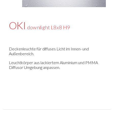
OKI
downlight L8x8 H9
Deckenleuchte für diffuses Licht im Innen- und
Außenbereich.
Leuchtkörper aus lackiertem Aluminium und PMMA
Diffusor Umgebung anpassen.