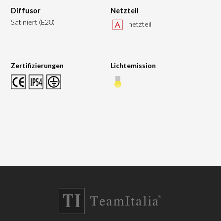
Diffusor
Netzteil
Satiniert (E28)
netzteil
Zertifizierungen
Lichtemission