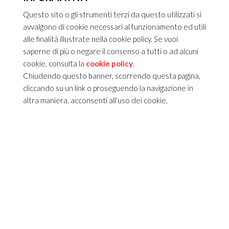
Questo sito o gli strumenti terzi da questo utilizzati si
avvalgono di cookie necessari al funzionamento ed utili
alle finalità illustrate nella cookie policy. Se vuoi
saperne di più o negare il consenso a tutti o ad alcuni
cookie, consulta la
cookie policy
.
Chiudendo questo banner, scorrendo questa pagina,
cliccando su un link o proseguendo la navigazione in
altra maniera, acconsenti all’uso dei cookie.