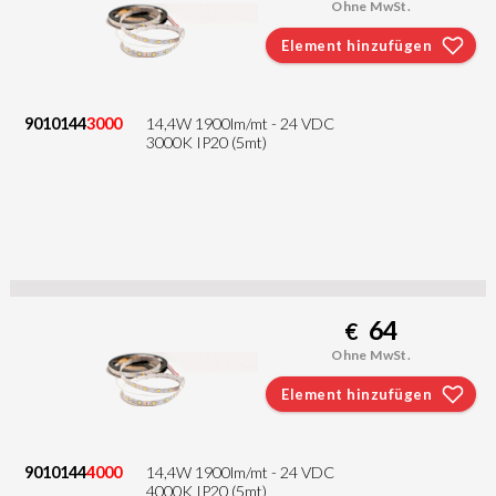
Ohne MwSt.
Element hinzufügen
9010144
3000
14,4W 1900lm/mt - 24 VDC
3000K IP20 (5mt)
64
€
Ohne MwSt.
Element hinzufügen
9010144
4000
14,4W 1900lm/mt - 24 VDC
4000K IP20 (5mt)