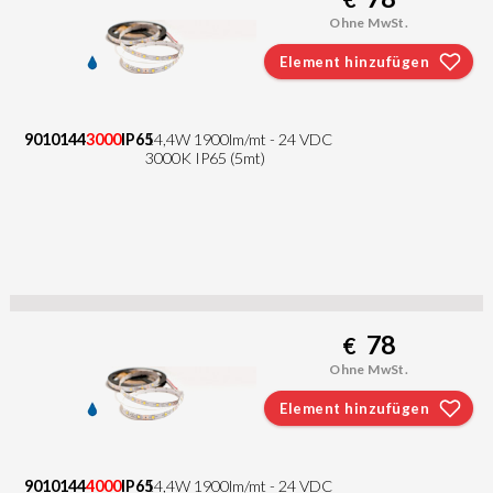
Ohne MwSt.
Element hinzufügen
9010144
3000
IP65
14,4W 1900lm/mt - 24 VDC
3000K IP65 (5mt)
78
€
Ohne MwSt.
Element hinzufügen
9010144
4000
IP65
14,4W 1900lm/mt - 24 VDC