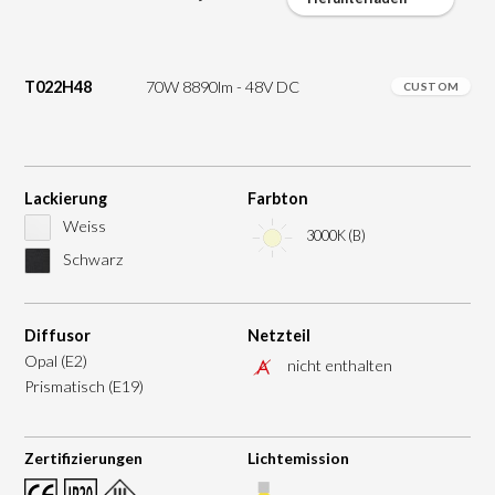
T022H48
70W 8890lm - 48V DC
CUSTOM
Lackierung
Farbton
Weiss
3000K (B)
Schwarz
Diffusor
Netzteil
Opal (E2)
nicht enthalten
Prismatisch (E19)
Zertifizierungen
Lichtemission