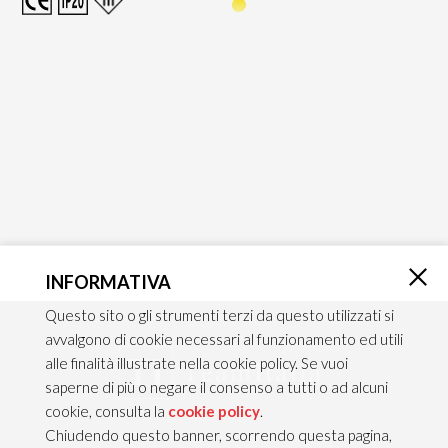
INFORMATIVA
×
Questo sito o gli strumenti terzi da questo utilizzati si
avvalgono di cookie necessari al funzionamento ed utili
alle finalità illustrate nella cookie policy. Se vuoi
saperne di più o negare il consenso a tutti o ad alcuni
cookie, consulta la
cookie policy
.
Chiudendo questo banner, scorrendo questa pagina,