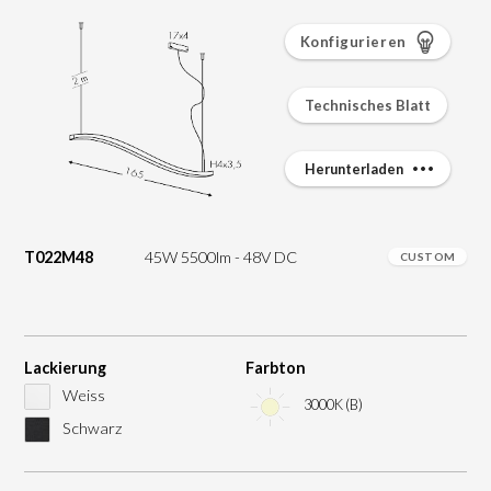
Konfigurieren
Technisches Blatt
Herunterladen
T022M48
45W 5500lm - 48V DC
CUSTOM
Lackierung
Farbton
Weiss
3000K (B)
Schwarz