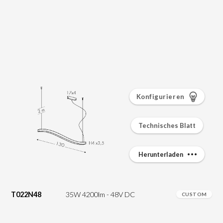
Konfigurieren
Technisches Blatt
Herunterladen
T022N48
35W 4200lm - 48V DC
CUSTOM